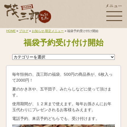
HOME
»
ブログ
»
お知らせ
,
限定メニュー
» 福袋予約受け付け開始
福袋予約受け付け開始
毎年恒例の、茂三郎の福袋、500円の商品券が、6枚入っ
て2000円！
夏のかき氷や、五平団子、みたらしなどに使って頂けま
す。
使用期間が、１２末まで使えます。毎年お孫さんにお年
玉代わりにプレゼンされるお客様もみえます。
電話予約、来店予約どちらでも、受け付けます。