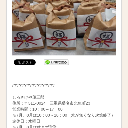
/*/*/*/*/*/*/*/*/*/*/*/*/*/*/*/*/
しろざけや茂三郎
住所：〒511-0024 三重県桑名市北魚町23
営業時間：10：00～17：00
※7月、8月は10：00～18：00（氷が無くなり次第終了）
定休日：水曜日
※7月、8月は休まず営業