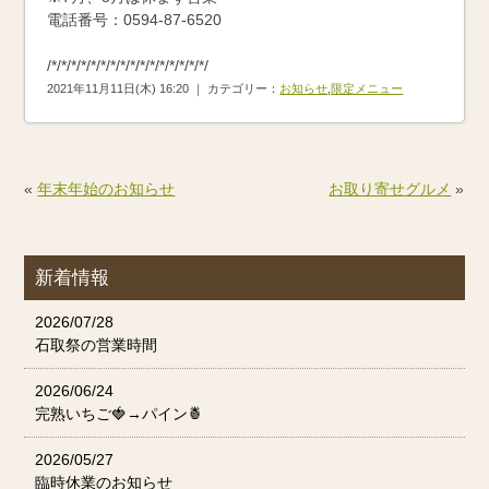
電話番号：0594-87-6520
/*/*/*/*/*/*/*/*/*/*/*/*/*/*/*/*/
2021年11月11日(木) 16:20 ｜ カテゴリー：
お知らせ
,
限定メニュー
«
年末年始のお知らせ
お取り寄せグルメ
»
新着情報
2026/07/28
石取祭の営業時間
2026/06/24
完熟いちご🍓→パイン🍍
2026/05/27
臨時休業のお知らせ