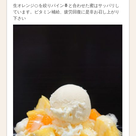
生オレンジ🍊を絞りパイン🍍と合わせた蜜はサッパリし
ています。ビタミン補給、疲労回復に是非お召し上がり
下さい