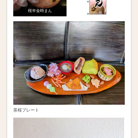
桜🌸金時まん
茶桜プレート