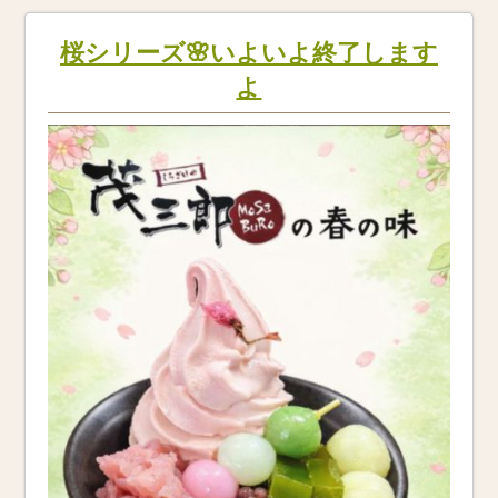
桜シリーズ🌸いよいよ終了します
よ