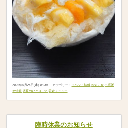
2026年6月24日(水) 08:39 ｜ カテゴリー：
イベント情報
,
お知らせ
,
出張販
売情報
,
店長のひとりごと
,
限定メニュー
臨時休業のお知らせ