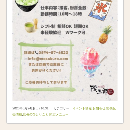
2026年5月24日(日) 10:31 ｜ カテゴリー：
イベント情報
,
お知らせ
,
出張販
売情報
,
店長のひとりごと
,
限定メニュー