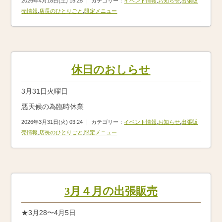
2026年4月18日(土) 15:25 ｜ カテゴリー：
イベント情報
,
お知らせ
,
出張販
売情報
,
店長のひとりごと
,
限定メニュー
休日のおしらせ
3月31日火曜日
悪天候の為臨時休業
2026年3月31日(火) 03:24 ｜ カテゴリー：
イベント情報
,
お知らせ
,
出張販
売情報
,
店長のひとりごと
,
限定メニュー
3月４月の出張販売
★3月28〜4月5日