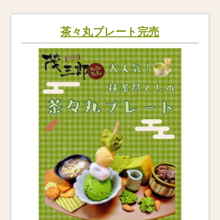
茶々丸プレート完売