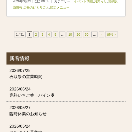
2026年3月21日(土) 00:05 ｜ カテゴリー：
イベント情報
,
お知らせ
,
出張販
売情報
,
店長のひとりごと
,
限定メニュー
1 / 31
1
2
3
4
5
...
10
20
30
...
»
最後 »
新着情報
2026/07/28
石取祭の営業時間
2026/06/24
完熟いちご🍓→パイン🍍
2026/05/27
臨時休業のお知らせ
2026/05/24