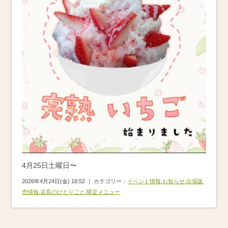
4月25日土曜日〜
2026年4月24日(金) 18:52 ｜ カテゴリー：
イベント情報
,
お知らせ
,
出張販
売情報
,
店長のひとりごと
,
限定メニュー