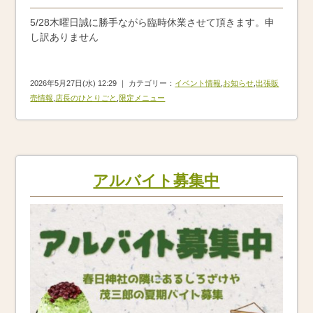
5/28木曜日誠に勝手ながら臨時休業させて頂きます。申
し訳ありません
2026年5月27日(水) 12:29 ｜ カテゴリー：
イベント情報
,
お知らせ
,
出張販
売情報
,
店長のひとりごと
,
限定メニュー
アルバイト募集中