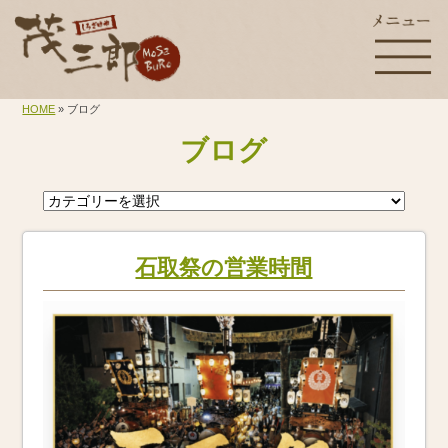
HOME
» ブログ
ブログ
石取祭の営業時間