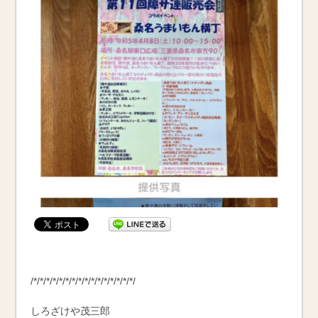
/*/*/*/*/*/*/*/*/*/*/*/*/*/*/*/*/
しろざけや茂三郎