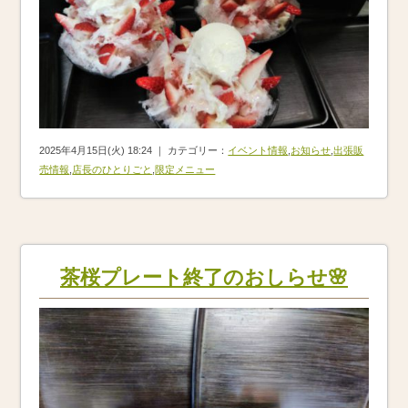
2025年4月15日(火) 18:24 ｜ カテゴリー：
イベント情報
,
お知らせ
,
出張販
売情報
,
店長のひとりごと
,
限定メニュー
茶桜プレート終了のおしらせ🌸