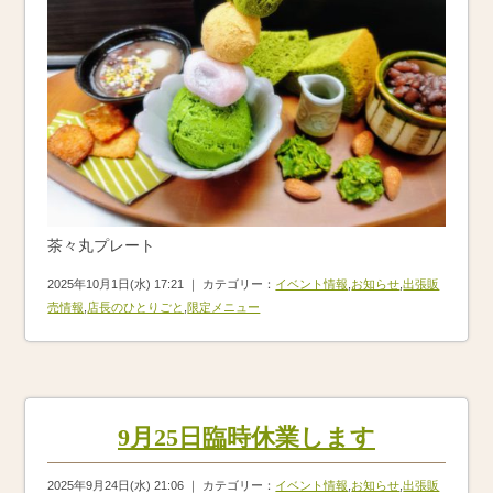
茶々丸プレート
2025年10月1日(水) 17:21 ｜ カテゴリー：
イベント情報
,
お知らせ
,
出張販
売情報
,
店長のひとりごと
,
限定メニュー
9月25日臨時休業します
2025年9月24日(水) 21:06 ｜ カテゴリー：
イベント情報
,
お知らせ
,
出張販